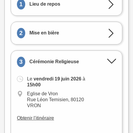
1
Lieu de repos
2
Mise en bière
3
Cérémonie Religieuse
Le
vendredi 19 juin 2026
à
+
15h00
−
Eglise de Vron
Rue Léon Ternisien, 80120
VRON
Obtenir l'itinéraire