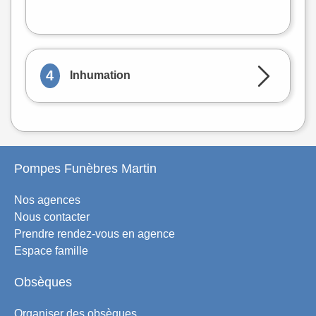
Leaflet
|
©
OpenStreetMap
4
Inhumation
Pompes Funèbres Martin
Nos agences
Nous contacter
Prendre rendez-vous en agence
Espace famille
Obsèques
Organiser des obsèques