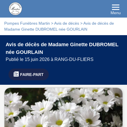
Menu
Pompes Funèbres Martin
>
Avis de décès
>
Avis de décès de
Madame Ginette DUBROMEL née GOURLAIN
Avis de décès de Madame Ginette DUBROMEL
née GOURLAIN
Publié le 15 juin 2026 à RANG-DU-FLIERS
FAIRE-PART