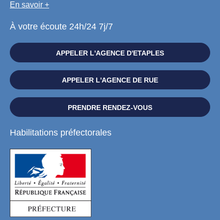
En savoir +
À votre écoute 24h/24 7j/7
APPELER L'AGENCE D'ETAPLES
APPELER L'AGENCE DE RUE
PRENDRE RENDEZ-VOUS
Habilitations préfectorales