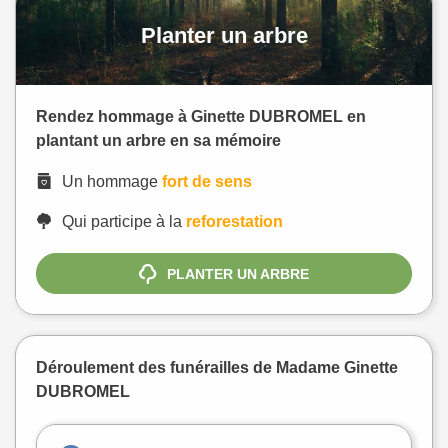
Planter un arbre
Rendez hommage à Ginette DUBROMEL en
plantant un arbre en sa mémoire
Un hommage
fort de sens
Qui participe à la
reforestation
PLANTER UN ARBRE
Déroulement des funérailles de Madame Ginette
DUBROMEL