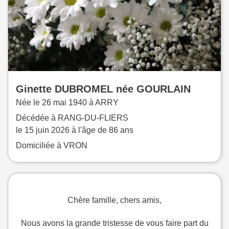
Ginette
DUBROMEL
née
GOURLAIN
Née le
26 mai 1940 à
ARRY
Décédée à
RANG-DU-FLIERS
le
15 juin 2026
à l'âge de 86 ans
Domiciliée à VRON
Chère famille, chers amis,
Nous avons la grande tristesse de vous faire part du