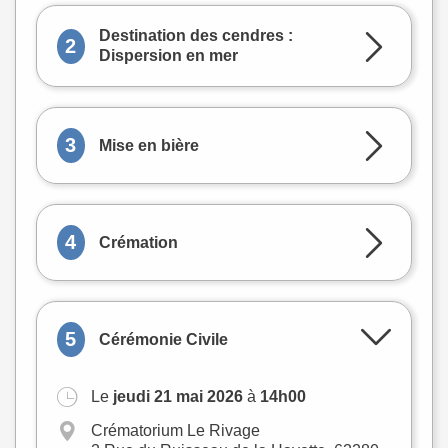
Destination des cendres :
2
Dispersion en mer
3
Mise en bière
4
Crémation
5
Cérémonie Civile
Le
jeudi 21 mai 2026
à
14h00
Crématorium Le Rivage