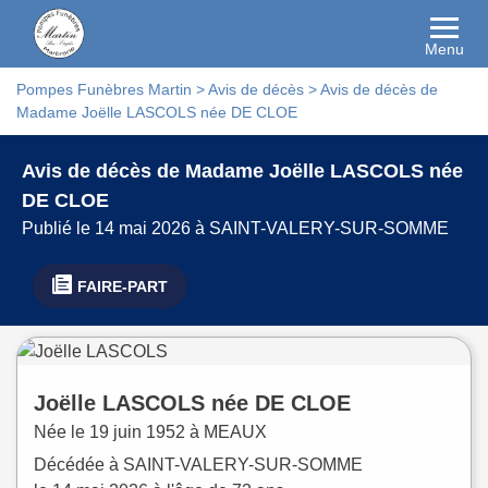
Menu
Pompes Funèbres Martin
>
Avis de décès
>
Avis de décès de
Madame Joëlle LASCOLS née DE CLOE
Avis de décès de Madame Joëlle LASCOLS née
DE CLOE
Publié le 14 mai 2026 à SAINT-VALERY-SUR-SOMME
FAIRE-PART
Joëlle
LASCOLS
née
DE CLOE
Née le
19 juin 1952 à
MEAUX
Décédée à
SAINT-VALERY-SUR-SOMME