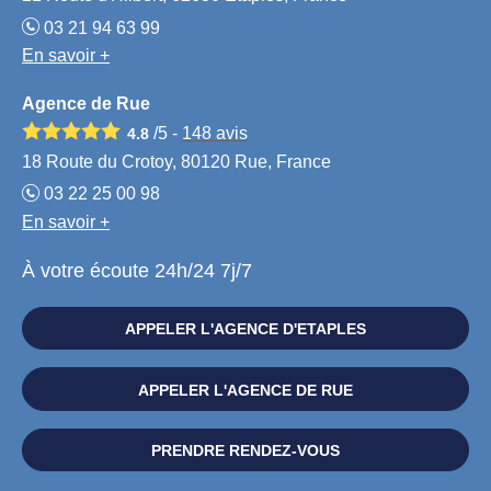
03 21 94 63 99
En savoir +
Agence de Rue
/5 -
148
avis
4.8
18 Route du Crotoy, 80120 Rue, France
03 22 25 00 98
En savoir +
À votre écoute 24h/24 7j/7
APPELER L'AGENCE D'ETAPLES
APPELER L'AGENCE DE RUE
PRENDRE RENDEZ-VOUS