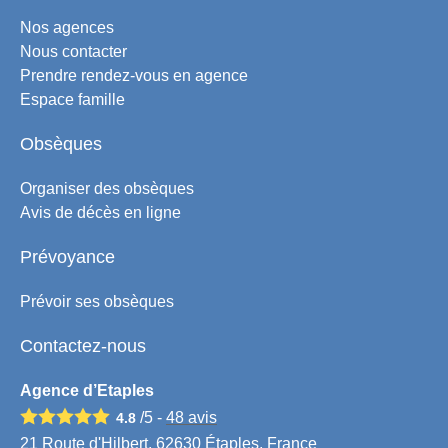
Nos agences
Nous contacter
Prendre rendez-vous en agence
Espace famille
Obsèques
Organiser des obsèques
Avis de décès en ligne
Prévoyance
Prévoir ses obsèques
Contactez-nous
Agence d’Etaples
/5 -
48
avis
4.8
21 Route d'Hilbert, 62630 Étaples, France