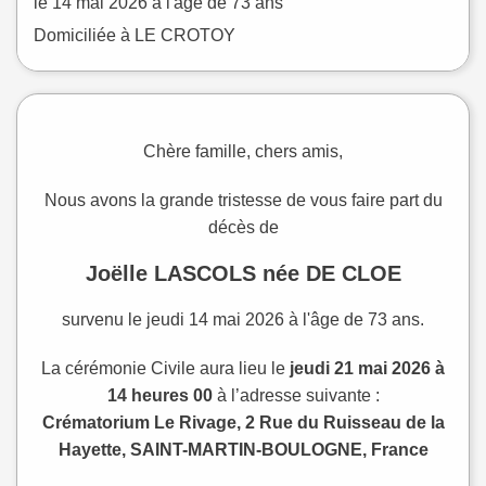
le
14 mai 2026
à l'âge de 73 ans
Domiciliée à LE CROTOY
Chère famille, chers amis,
Nous avons la grande tristesse de vous faire part du
décès de
Joëlle LASCOLS née DE CLOE
survenu le jeudi 14 mai 2026 à l'âge de 73 ans.
La cérémonie Civile aura lieu le
jeudi 21 mai 2026 à
14 heures 00
à l’adresse suivante :
Crématorium Le Rivage, 2 Rue du Ruisseau de la
Hayette, SAINT-MARTIN-BOULOGNE, France