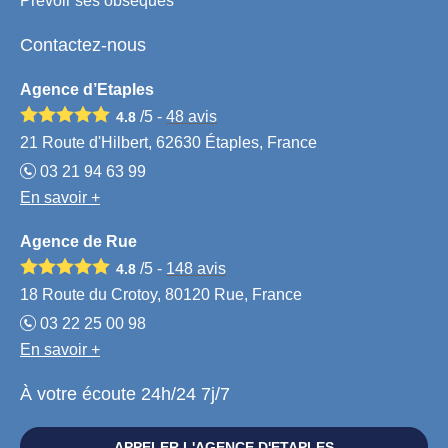
Prévoir ses obsèques
Contactez-nous
Agence d’Etaples
/5 -
48
avis
4.8
21 Route d'Hilbert, 62630 Étaples, France
03 21 94 63 99
En savoir +
Agence de Rue
/5 -
148
avis
4.8
18 Route du Crotoy, 80120 Rue, France
03 22 25 00 98
En savoir +
À votre écoute 24h/24 7j/7
APPELER L'AGENCE D'ETAPLES