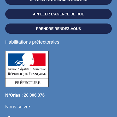
APPELER L'AGENCE DE RUE
PRENDRE RENDEZ-VOUS
Habilitations préfectorales
N°Orias : 20 006 376
Nous suivre