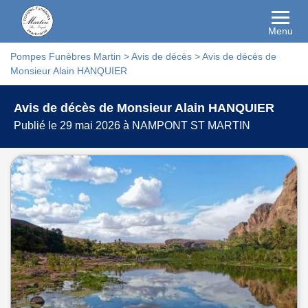
Menu
Pompes Funèbres Martin
>
Avis de décès
>
Avis de décès de
Monsieur Alain HANQUIER
Avis de décès de Monsieur Alain HANQUIER
Publié le 29 mai 2026 à NAMPONT ST MARTIN