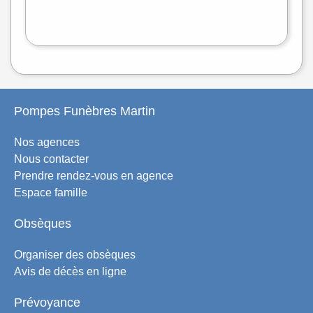
flet
|
©
treetMap
Pompes Funèbres Martin
Nos agences
Nous contacter
Prendre rendez-vous en agence
Espace famille
Obsèques
Organiser des obsèques
Avis de décès en ligne
Prévoyance