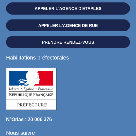
APPELER L'AGENCE D'ETAPLES
APPELER L'AGENCE DE RUE
PRENDRE RENDEZ-VOUS
Habilitations préfectorales
N°Orias : 20 006 376
Nous suivre