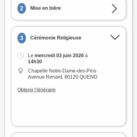
2
Mise en bière
3
Cérémonie Religieuse
Le
mercredi 03 juin 2026
à
+
14h30
−
Chapelle Notre-Dame-des-Pins
Avenue Renard, 80120 QUEND
Obtenir l'itinéraire
Leaflet
|
©
OpenStreetMap