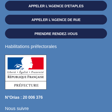
APPELER L'AGENCE D'ETAPLES
APPELER L'AGENCE DE RUE
PRENDRE RENDEZ-VOUS
Habilitations préfectorales
N°Orias : 20 006 376
Nous suivre