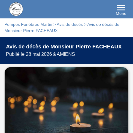
Menu
Pompes Funèbres Martin
>
Avis de décès
>
Avis de décès de
Monsieur Pierre FACHEAUX
Avis de décès de Monsieur Pierre FACHEAUX
Publié le 28 mai 2026 à AMIENS