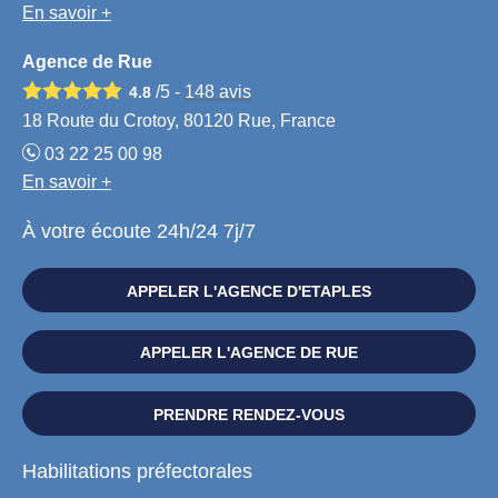
En savoir +
Agence de Rue
/5 -
148
avis
4.8
18 Route du Crotoy, 80120 Rue, France
03 22 25 00 98
En savoir +
À votre écoute 24h/24 7j/7
APPELER L'AGENCE D'ETAPLES
APPELER L'AGENCE DE RUE
PRENDRE RENDEZ-VOUS
Habilitations préfectorales