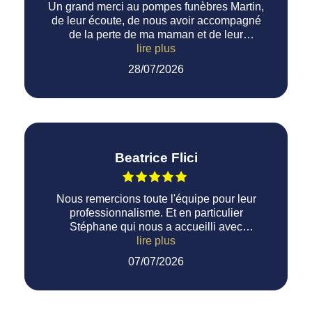
Un grand merci au pompes funèbres Martin,
de leur écoute, de nous avoir accompagné
de la perte de ma maman et de leur
professionnalisme.
lire plus
28/07/2026
Beatrice Flici
Nous remercions toute l'équipe pour leur
professionnalisme. Et en particulier
Stéphane qui nous a accueilli avec
beaucoup de gentillesse et su proposer des
lire plus
solutions pour s'adapter aux problématiques
07/07/2026
dans ce moment douloureux.