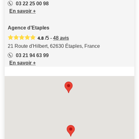
03 22 25 00 98
En savoir +
Agence d’Etaples
/5 -
48
avis
4.8
21 Route d'Hilbert, 62630 Étaples, France
03 21 94 63 99
En savoir +