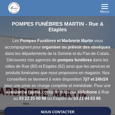
Menu
POMPES FUNÈBRES MARTIN - Rue &
Etaples
Les
Pompes Funèbres et Marbrerie Martin
vous
accompagnent pour
organiser ou prévoir des obsèques
dans les départements de la Somme et du Pas-de-Calais.
Découvrez nos agences de
pompes funèbres
dans les
villes de Rue (80) et Etaples (62) ainsi que les
services et
produits funéraires que nous proposons en magasin. Nos
conseillers se tiennent à votre disposition
7j/7 et 24h/24
pour une prise en charge complète et immédiate. Pour une
assistance rapide
, contacter nous
par téléphone
à Rue
au
03 22 25 00 98
ou Etaples au
03 21 94 63 99
.
NOUS CONTACTER