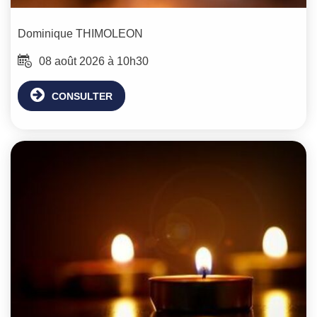
Dominique
THIMOLEON
08 août 2026 à 10h30
CONSULTER