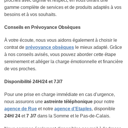
proches avec dignité et respect, en vous offrant une
gamme complète de services et de produits adaptés à vos
besoins et à vos souhaits.
Conseils en Prévoyance Obsèques
À votre écoute, nous vous aidons également à choisir le
contrat de
prévoyance obsèques
le mieux adapté. Grâce
à nos conseils avisés, vous pouvez aborder cette étape
sereinement et alléger la charge émotionnelle et financière
de vos proches.
Disponibilité 24H/24 et 7J/7
Pour une prise en charge immédiate en cas d’urgence,
nous assurons une
astreinte téléphonique
pour notre
agence de Rue
et notre
agence d’Etaples
, disponible
24H/ 24
et
7 J/7
dans la Somme et le Pas-de-Calais.