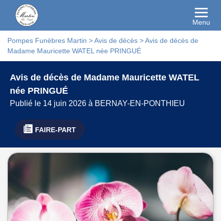
Menu
Pompes Funèbres Martin
>
Avis de décès
>
Avis de décès de
Madame Mauricette WATEL née PRINGUÉ
Avis de décès de Madame Mauricette WATEL
née PRINGUÉ
Publié le 14 juin 2026 à BERNAY-EN-PONTHIEU
FAIRE-PART