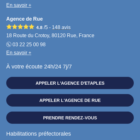
En savoir +
Agence de Rue
/5 -
148
avis
4.8
18 Route du Crotoy, 80120 Rue, France
03 22 25 00 98
En savoir +
À votre écoute 24h/24 7j/7
APPELER L'AGENCE D'ETAPLES
APPELER L'AGENCE DE RUE
PRENDRE RENDEZ-VOUS
Habilitations préfectorales