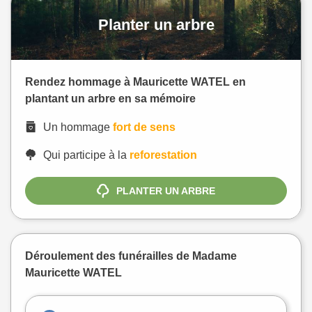
Planter un arbre
Rendez hommage à Mauricette WATEL en
plantant un arbre en sa mémoire
Un hommage
fort de sens
Qui participe à la
reforestation
PLANTER UN ARBRE
Déroulement des funérailles de Madame
Mauricette WATEL