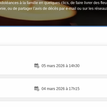
léances à la famille en quelques clics, de faire livrer des fle
nie, ou de partager l'avis de décès par e-mail ou sur les réseau
05 mars 2026 à 14h30
04 mars 2026 à 17h15