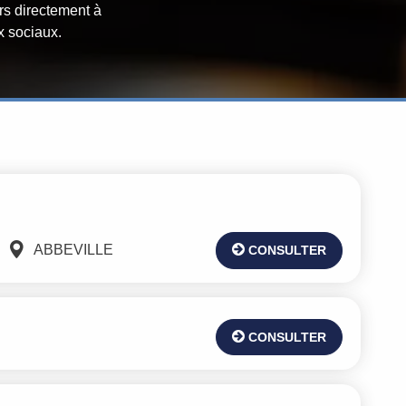
urs directement à
x sociaux.
ABBEVILLE
CONSULTER
CONSULTER