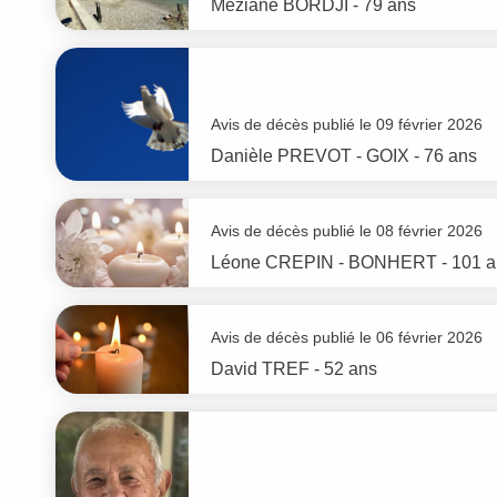
Meziane
BORDJI
- 79 ans
Avis de décès publié le 09 février 2026
Danièle
PREVOT - GOIX
- 76 ans
Avis de décès publié le 08 février 2026
Léone
CREPIN - BONHERT
- 101 
Avis de décès publié le 06 février 2026
David
TREF
- 52 ans