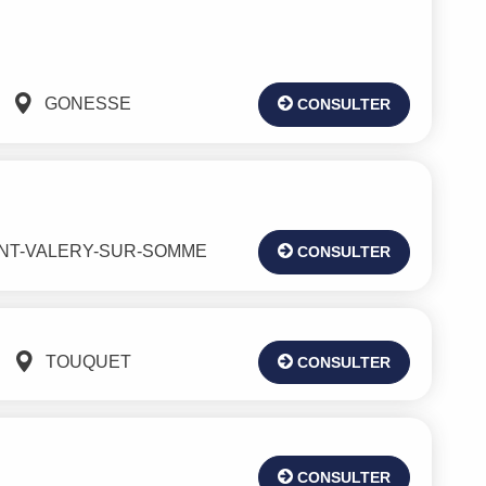
GONESSE
CONSULTER
INT-VALERY-SUR-SOMME
CONSULTER
TOUQUET
CONSULTER
CONSULTER