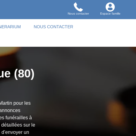
Nous contacter
Espace famille
NERARIUM
NOUS CONTACTER
ue (80)
Martin pour les
s annonces
es funérailles à
détaillées sur le
é d'envoyer un